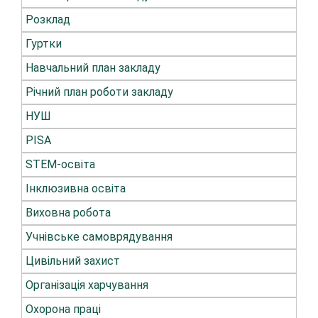
Розклад
Гуртки
Навчальний план закладу
Річний план роботи закладу
НУШ
PISA
STEM-освіта
Інклюзивна освіта
Виховна робота
Учнівське самоврядування
Цивільний захист
Організація харчування
Охорона праці