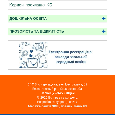
Корисні посилання КБ
ДОШКІЛЬНА ОСВІТА
ПРОЗОРІСТЬ ТА ВІДКРИТІСТЬ
64410, с.Чернещина, вул. Центральна, 59
Берестинський р-н, Харківська обл.
Чернещинський ліцей
© 2026 Всі права захищено.
Розробка та супровід сайту:
Мережа сайтів ЗОШ, позашкільних НЗ