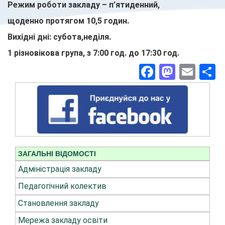
Режим роботи закладу – п’ятиденний,
щоденно протягом 10,5 годин.
Вихідні дні: субота,неділя.
1 різновікова група, з 7:00 год. до 17:30 год.
Facebook
Masto
Ema
П
ЗАГАЛЬНІ ВІДОМОСТІ
Адміністрація закладу
Педагогічний колектив
Становлення закладу
Мережа закладу освіти