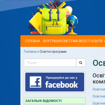
ГОЛОВНА
ВНУТРІШНЯ СИСТЕМА ЯКОСТІ ОСВІТИ
Головна
»
Освітні програми
Ос
Осві
комп
Освітня
Освітня
ЗАГАЛЬНІ ВІДОМОСТІ
Освітня