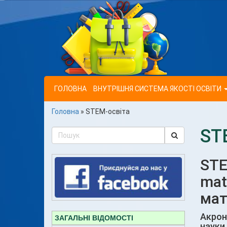
ГОЛОВНА
ВНУТРІШНЯ СИСТЕМА ЯКОСТІ ОСВІТИ
Головна
»
STEM-освіта
ST
ST
mat
мат
Акрон
ЗАГАЛЬНІ ВІДОМОСТІ
науки