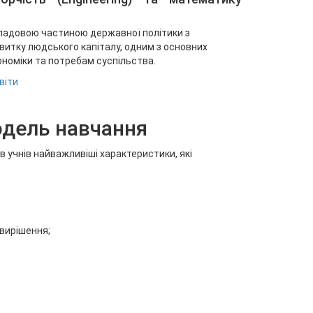
складовою частиною державної політики з
витку людського капіталу, одним з основних
кономіки та потребам суспільства.
віти
одель навчання
учнів найважливіші характеристики, які
вирішення;