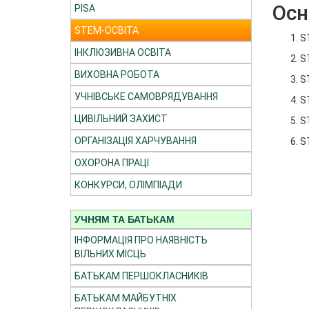
Осн
PISA
STEM-ОСВІТА
S
ІНКЛЮЗИВНА ОСВІТА
S
ВИХОВНА РОБОТА
S
УЧНІВСЬКЕ САМОВРЯДУВАННЯ
S
ЦИВІЛЬНИЙ ЗАХИСТ
S
ОРГАНІЗАЦІЯ ХАРЧУВАННЯ
S
ОХОРОНА ПРАЦІ
КОНКУРСИ, ОЛІМПІАДИ
УЧНЯМ ТА БАТЬКАМ
ІНФОРМАЦІЯ ПРО НАЯВНІСТЬ
ВІЛЬНИХ МІСЦЬ
БАТЬКАМ ПЕРШОКЛАСНИКІВ
БАТЬКАМ МАЙБУТНІХ