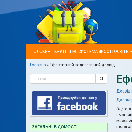
ГОЛОВНА
ВНУТРІШНЯ СИСТЕМА ЯКОСТІ ОСВІТИ
Головна
»
Ефективний педагогічний досвід
Еф
Досвід
Досвід 
Педагог
емоційн
масовим
педагог
ЗАГАЛЬНІ ВІДОМОСТІ