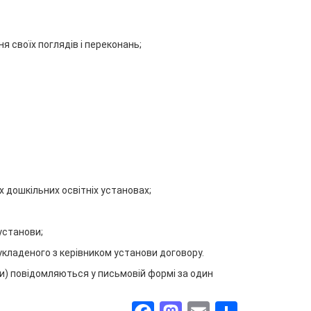
ня своїх поглядів і переконань;
х дошкільних освітніх установах;
установи;
кладеного з керівником установи договору.
и) повідомляються у письмовій формі за один